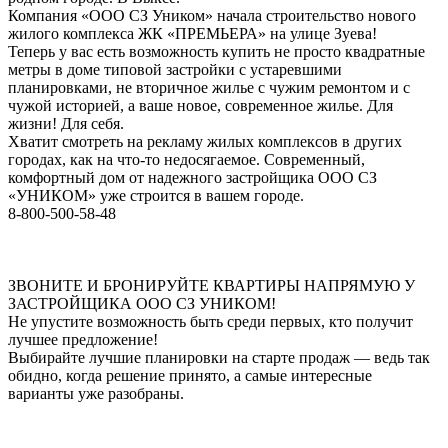
Компания «ООО СЗ Уником» начала строительство нового
жилого комплекса ЖК «ПРЕМЬЕРА» на улице Зуева!
Теперь у вас есть возможность купить не просто квадратные
метры в доме типовой застройки с устаревшими
планировками, не вторичное жилье с чужим ремонтом и с
чужой историей, а ваше новое, современное жилье. Для
жизни! Для себя.
Хватит смотреть на рекламу жилых комплексов в других
городах, как на что-то недосягаемое. Современный,
комфортный дом от надежного застройщика ООО СЗ
«УНИКОМ» уже строится в вашем городе.
8-800-500-58-48
ЗВОНИТЕ И БРОНИРУЙТЕ КВАРТИРЫ НАПРЯМУЮ У
ЗАСТРОЙЩИКА ООО СЗ УНИКОМ!
Не упустите возможность быть среди первых, кто получит
лучшее предложение!
Выбирайте лучшие планировки на старте продаж — ведь так
обидно, когда решение принято, а самые интересные
варианты уже разобраны.