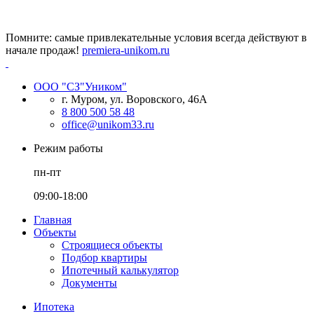
Помните: самые привлекательные условия всегда действуют в
начале продаж!
premiera-unikom.ru
ООО "СЗ"Уником"
г. Муром, ул. Воровского, 46А
8 800 500 58 48
office@unikom33.ru
Режим работы
пн-пт
09:00-18:00
Главная
Объекты
Строящиеся объекты
Подбор квартиры
Ипотечный калькулятор
Документы
Ипотека