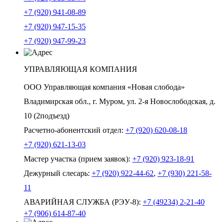
+7 (920) 941-08-89
+7 (920) 947-15-35
+7 (920) 947-99-23
УПРАВЛЯЮЩАЯ КОМПАНИЯ
ООО Управляющая компания «Новая слобода»
Владимирская обл., г. Муром, ул. 2-я Новослободская, д.
10 (2подъезд)
Расчетно-абонентский отдел:
+7 (920) 620-08-18
+7 (920) 621-13-03
Мастер участка (прием заявок):
+7 (920) 923-18-91
Дежурный слесарь:
+7 (920) 922-44-62
,
+7 (930) 221-58-
11
АВАРИЙНАЯ СЛУЖБА (РЭУ-8):
+7 (49234) 2-21-40
+7 (906) 614-87-40