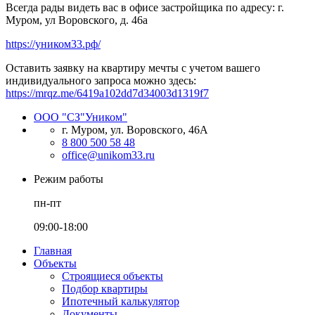
Всегда рады видеть вас в офисе застройщика по адресу: г.
Муром, ул Воровского, д. 46а
https://уником33.рф/
Оставить заявку на квартиру мечты с учетом вашего
индивидуального запроса можно здесь:
https://mrqz.me/6419a102dd7d34003d1319f7
ООО "СЗ"Уником"
г. Муром, ул. Воровского, 46А
8 800 500 58 48
office@unikom33.ru
Режим работы
пн-пт
09:00-18:00
Главная
Объекты
Строящиеся объекты
Подбор квартиры
Ипотечный калькулятор
Документы