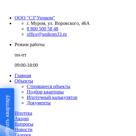
ООО "СЗ"Уником"
г. Муром, ул. Воровского, 46А
8 800 500 58 48
office@unikom33.ru
Режим работы
пн-пт
09:00-18:00
Главная
Объекты
Строящиеся объекты
Подбор квартиры
Подобрать квартиру
Ипотечный калькулятор
Документы
Ипотека
Акции
Вопросы
Новости
Галерея