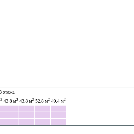
3 этажа
2
2
2
2
2
м
43,8 м
43,8 м
52,8 м
49,4 м